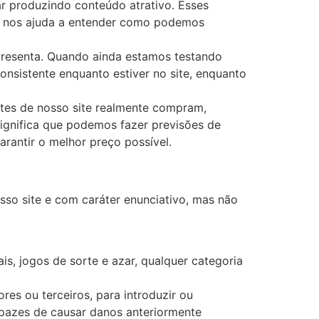
ar produzindo conteúdo atrativo. Esses
ue nos ajuda a entender como podemos
presenta. Quando ainda estamos testando
onsistente enquanto estiver no site, enquanto
ntes de nosso site realmente compram,
significa que podemos fazer previsões de
rantir o melhor preço possível.
o site e com caráter enunciativo, mas não
s, jogos de sorte e azar, qualquer categoria
res ou terceiros, para introduzir ou
apazes de causar danos anteriormente