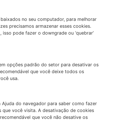
s baixados no seu computador, para melhorar
ezes precisamos armazenar esses cookies.
isso pode fazer o downgrade ou ‘quebrar’
stem opções padrão do setor para desativar os
É recomendável que você deixe todos os
você usa.
a Ajuda do navegador para saber como fazer
es que você visita. A desativação de cookies
 é recomendável que você não desative os