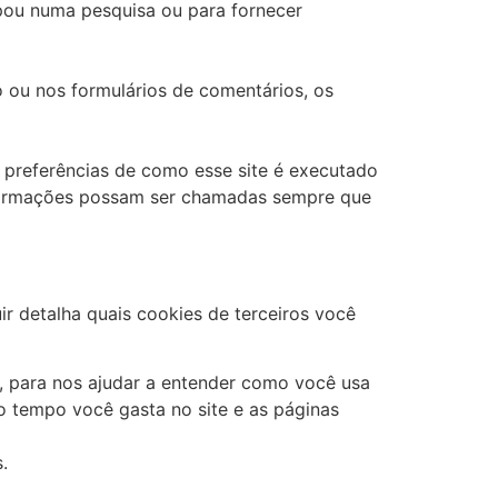
pou numa pesquisa ou para fornecer
 ou nos formulários de comentários, os
s preferências de como esse site é executado
informações possam ser chamadas sempre que
r detalha quais cookies de terceiros você
eb, para nos ajudar a entender como você usa
o tempo você gasta no site e as páginas
.