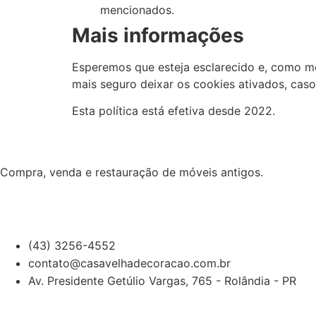
mencionados.
Mais informações
Esperemos que esteja esclarecido e, como me
mais seguro deixar os cookies ativados, cas
Esta política está efetiva desde 2022.
Compra, venda e restauração de móveis antigos.
(43) 3256-4552
contato@casavelhadecoracao.com.br
Av. Presidente Getúlio Vargas, 765 - Rolândia - PR