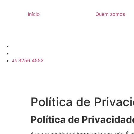
Início
Quem somos
3256 4552
43
Política de Privac
Política de Privacidad
A sua privacidade é importante para nós. É n