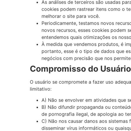
As análises de terceiros são usadas par
cookies podem rastrear itens como o t
melhorar o site para você.
Periodicamente, testamos novos recurso
novos recursos, esses cookies podem ser
entendemos quais otimizações os nosso
À medida que vendemos produtos, é impo
portanto, esse é o tipo de dados que es
negócios com precisão que nos permitem
Compromisso do Usuário
O usuário se compromete a fazer uso adequa
limitativo:
A) Não se envolver em atividades que se
B) Não difundir propaganda ou conteúdo 
de pornografia ilegal, de apologia ao t
C) Não nos causar danos aos sistemas fí
disseminar vírus informáticos ou quais