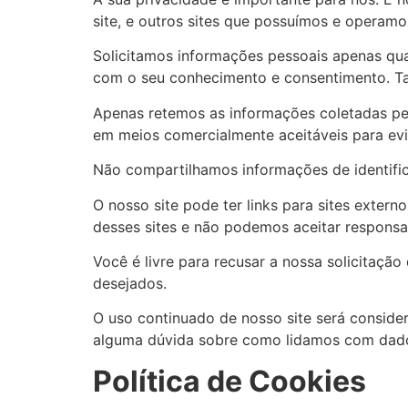
site, e outros sites que possuímos e operamo
Solicitamos informações pessoais apenas qua
com o seu conhecimento e consentimento. T
Apenas retemos as informações coletadas pe
em meios comercialmente aceitáveis ​​para e
Não compartilhamos informações de identific
O nosso site pode ter links para sites exter
desses sites e não podemos aceitar responsab
Você é livre para recusar a nossa solicitaç
desejados.
O uso continuado de nosso site será conside
alguma dúvida sobre como lidamos com dados
Política de Cookies