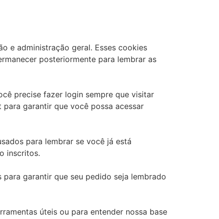
o e administração geral. Esses cookies
ermanecer posteriormente para lembrar as
cê precise fazer login sempre que visitar
 para garantir que você possa acessar
sados ​​para lembrar se você já está
 inscritos.
s para garantir que seu pedido seja lembrado
erramentas úteis ou para entender nossa base