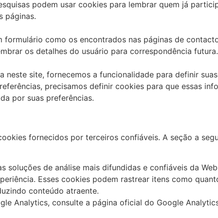
esquisas podem usar cookies para lembrar quem já partici
s páginas.
 formulário como os encontrados nas páginas de contacto
mbrar os detalhes do usuário para correspondência futura.
 neste site, fornecemos a funcionalidade para definir sua
preferências, precisamos definir cookies para que essas 
da por suas preferências.
kies fornecidos por terceiros confiáveis. A seção a segui
as soluções de análise mais difundidas e confiáveis ​​da W
eriência. Esses cookies podem rastrear itens como quant
duzindo conteúdo atraente.
e Analytics, consulte a página oficial do Google Analytics