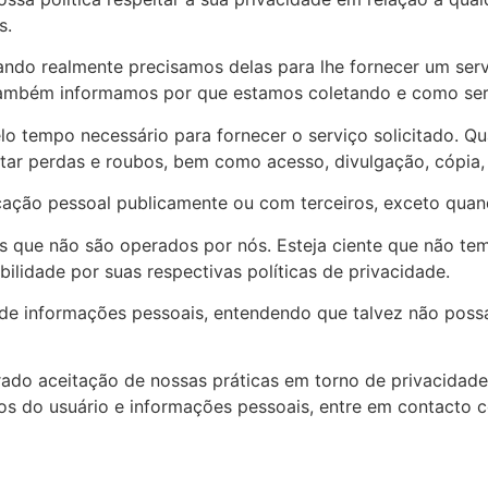
s.
ndo realmente precisamos delas para lhe fornecer um servi
ambém informamos por que estamos coletando e como ser
lo tempo necessário para fornecer o serviço solicitado.
vitar perdas e roubos, bem como acesso, divulgação, cópia
ação pessoal publicamente ou com terceiros, exceto quand
nos que não são operados por nós. Esteja ciente que não te
ilidade por suas respectivas políticas de privacidade.
ão de informações pessoais, entendendo que talvez não pos
rado aceitação de nossas práticas em torno de privacidade
 do usuário e informações pessoais, entre em contacto 