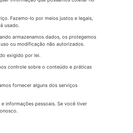
ço. Fazemo-lo por meios justos e legais,
á usado.
 Quando armazenamos dados, os protegemos
, uso ou modificação não autorizados.
o exigido por lei.
mos controle sobre o conteúdo e práticas
samos fornecer alguns dos serviços
 e informações pessoais. Se você tiver
conosco.