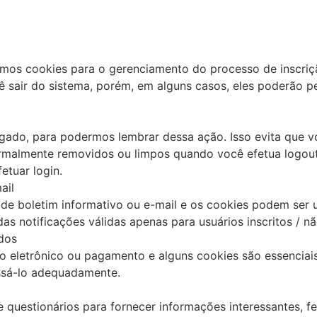
mos cookies para o gerenciamento do processo de inscriçã
 sair do sistema, porém, em alguns casos, eles poderão p
gado, para podermos lembrar dessa ação. Isso evita que vo
rmalmente removidos ou limpos quando você efetua logout
etuar login.
ail
 de boletim informativo ou e-mail e os cookies podem ser u
s notificações válidas apenas para usuários inscritos / não
dos
io eletrônico ou pagamento e alguns cookies são essenciai
ssá-lo adequadamente.
 questionários para fornecer informações interessantes, f