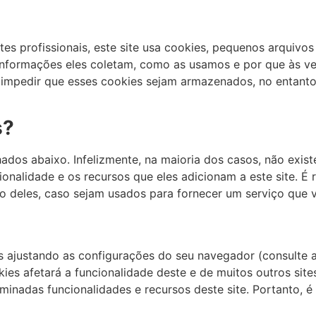
s profissionais, este site usa cookies, pequenos arquivo
 informações eles coletam, como as usamos e por que às v
pedir que esses cookies sejam armazenados, no entanto, 
s?
hados abaixo. Infelizmente, na maioria dos casos, não exi
onalidade e os recursos que eles adicionam a este site. 
o deles, caso sejam usados ​​para fornecer um serviço que 
s ajustando as configurações do seu navegador (consulte 
kies afetará a funcionalidade deste e de muitos outros sit
rminadas funcionalidades e recursos deste site. Portanto,