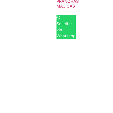
PRANCHAS
MACIÇAS
Solicitar
via
Whatsapp