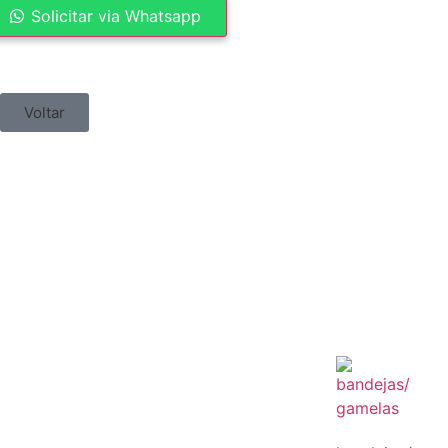
Solicitar via Whatsapp
Voltar