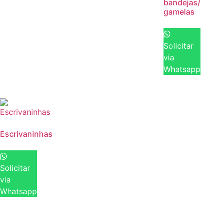
bandejas/
gamelas
Solicitar
via
Whatsapp
Escrivaninhas
Solicitar
via
Whatsapp