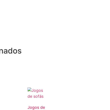
onados
Jogos de