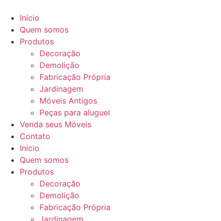
Início
Quem somos
Produtos
Decoração
Demolição
Fabricação Própria
Jardinagem
Móveis Antigos
Peças para aluguel
Venda seus Móveis
Contato
Início
Quem somos
Produtos
Decoração
Demolição
Fabricação Própria
Jardinagem